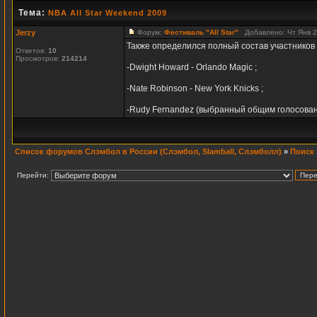
Тема:
NBA All Star Weekend 2009
Jerzy
Форум:
Фестиваль "All Star"
Добавлено: Чт Янв 2
Также определился полный состав участников 
Ответов:
10
Просмотров:
214214
-Dwight Howard - Orlando Magic ;
-Nate Robinson - New York Knicks ;
-Rudy Fernandez (выбранный общим голосован
Список форумов Слэмбол в России (Слэмбол, Slamball, Слэмболл)
»
Поиск
Перейти: