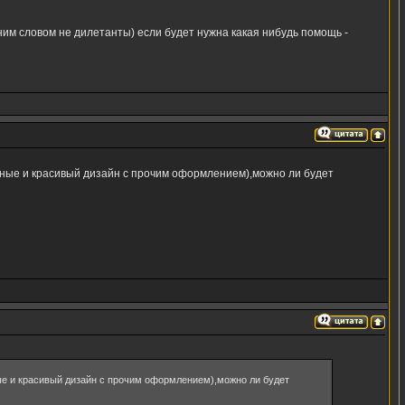
ним словом не дилетанты) если будет нужна какая нибудь помощь -
бные и красивый дизайн с прочим оформлением),можно ли будет
ые и красивый дизайн с прочим оформлением),можно ли будет