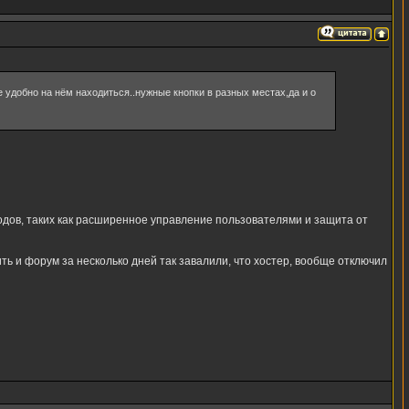
е удобно на нём находиться..нужные кнопки в разных местах,да и о
модов, таких как расширенное управление пользователями и защита от
ть и форум за несколько дней так завалили, что хостер, вообще отключил