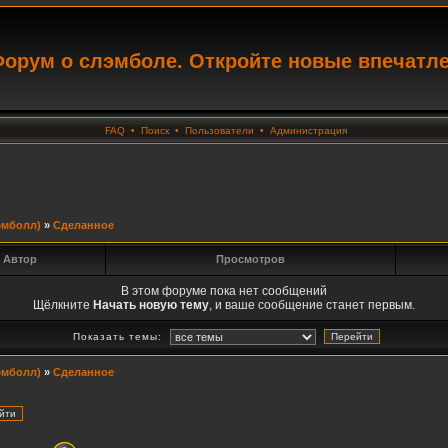
орум о слэмболе. Откройте новые впечатл
FAQ
•
Поиск
•
Пользователи
•
Администрация
эмболл)
»
Сделанное
Автор
Просмотров
В этом форуме пока нет сообщений
Щёлкните
Начать новую тему
, и ваше сообщение станет первым.
Показать темы:
эмболл)
»
Сделанное