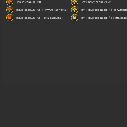
Новые сообщения
Нет новых сообщений
Новые сообщения [ Популярная тема ]
Нет новых сообщений [ Популярна
Новые сообщения [ Тема закрыта ]
Нет новых сообщений [ Тема закр