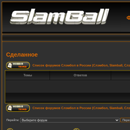
Ф
Сделанное
Список форумов Слэмбол в России (Слэмбол, Slamball, Сл
Темы
Ответов
Список форумов Слэмбол в России (Слэмбол, Slamball, Сл
Перейти: