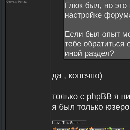
Откуда: Penza
Глюк был, но это
настройке форум
Если был опыт мо
тебе обратиться 
иной раздел?
да , конечно)
только с phpBB я н
я был только юзеро
_________________
I Love This Game . . .