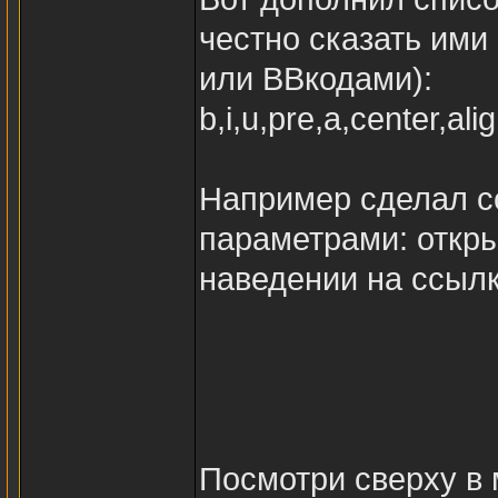
честно сказать ими
или BBкодами):
b,i,u,pre,a,center,al
Например сделал сс
параметрами: откры
наведении на ссылк
Посмотри сверху в 