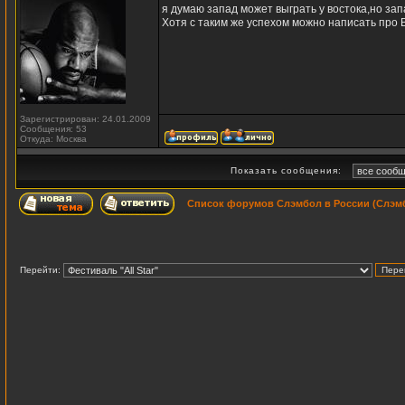
я думаю запад может выграть у востока,но зап
Хотя с таким же успехом можно написать про В
Зарегистрирован: 24.01.2009
Сообщения: 53
Откуда: Москва
Показать сообщения:
Список форумов Слэмбол в России (Слэмб
Перейти: