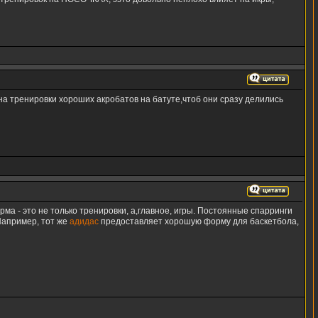
 на тренировки хороших акробатов на батуте,чтоб они сразу делились
ма - это не только тренировки, а,главное, игры. Постоянные спарринги
 Например, тот же
адидас
предоставляет хорошую форму для баскетбола,