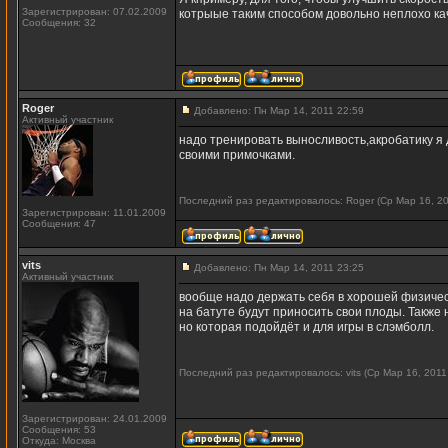
Зарегистрирован: 07.02.2009
котрыые таким способом довольно неплохо кач
Сообщения: 32
Roger
Добавлено: Пн Мар 14, 2011 22:59
Активный участник
надо тренировать выносливость,акробатику я 
своими примочками.
Последний раз редактировалось: Roger (Ср Мар 16, 20
Зарегистрирован: 11.01.2009
Сообщения: 47
vits
Добавлено: Пн Мар 14, 2011 23:25
Активный участник
вообще надо держать себя в хорошей физическо
на батуте будут приносить свои плоды. Также 
но которая подойдёт и для игры в слэмболл.
Последний раз редактировалось: vits (Ср Мар 16, 2011
Зарегистрирован: 24.01.2009
Сообщения: 53
Откуда: Москва