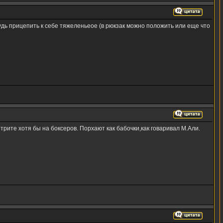
дь прицепить к себе тяжеленьеое (в рюкзак можно положить или еще что
трите хотя бы на боксеров. Порхают как бабочки,как говаривал М.Али.