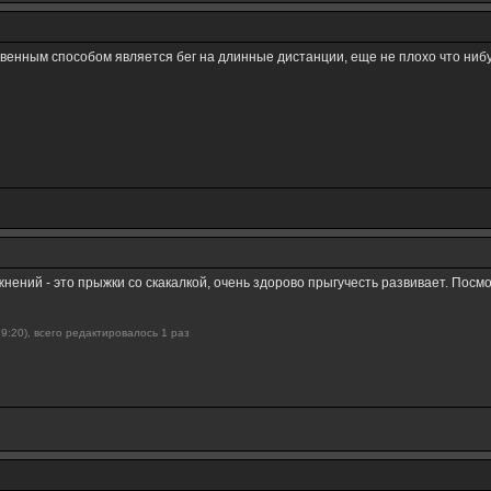
венным способом является бег на длинные дистанции, еще не плохо что нибу
нений - это прыжки со скакалкой, очень здорово прыгучесть развивает. Посмо
 9:20), всего редактировалось 1 раз