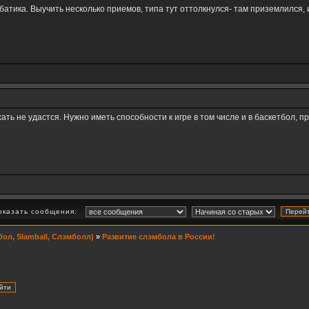
обатика. Выучить несколько приемов, типа тут оттолкнулся- там приземлился,
ать не удастся. Нужно иметь способности к игре в том числе и в баскетбол, п
оказать сообщения:
ол, Slamball, Слэмболл)
»
Развитие слэмбола в России!