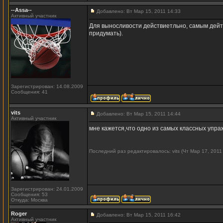
--Assa--
Добавлено: Вт Мар 15, 2011 14:33
Активный участник
Для выносливости действиетльно, самым дейт
придумать).
Зарегистрирован: 14.08.2009
Сообщения: 41
vits
Добавлено: Вт Мар 15, 2011 14:44
Активный участник
мне кажется,что одно из самых классных упраж
Последний раз редактировалось: vits (Чт Мар 17, 2011
Зарегистрирован: 24.01.2009
Сообщения: 53
Откуда: Москва
Roger
Добавлено: Вт Мар 15, 2011 16:42
Активный участник