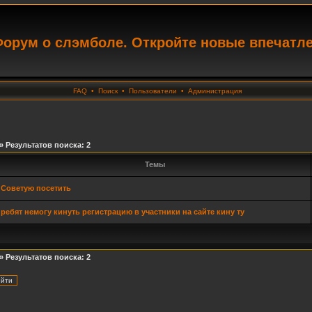
орум о слэмболе. Откройте новые впечатл
FAQ
•
Поиск
•
Пользователи
•
Администрация
» Результатов поиска: 2
Темы
Советую посетить
ребят немогу кинуть регистрацию в участники на сайте кину ту
» Результатов поиска: 2