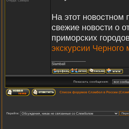
Откуда: Самара
На этот новостном 
свежие новости о о
приморских городов
экскурсии Черного 
_________________
Slamball
Показать сообщения:
Список форумов Слэмбол в России (Слэмб
Перейти: