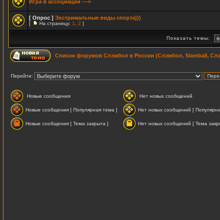
Игра в ассоциации --->
[ Опрос ]
Экстримальные виды спорта)))
[
На страницу:
1
,
2
]
Показать темы:
Список форумов Слэмбол в России (Слэмбол, Slamball, Сл
Перейти:
Новые сообщения
Нет новых сообщений
Новые сообщения [ Популярная тема ]
Нет новых сообщений [ Популярна
Новые сообщения [ Тема закрыта ]
Нет новых сообщений [ Тема закр